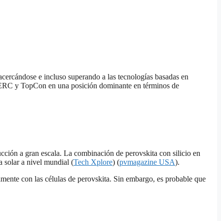
 acercándose e incluso superando a las tecnologías basadas en
a PERC y TopCon en una posición dominante en términos de
ducción a gran escala. La combinación de perovskita con silicio en
 solar a nivel mundial​ (
Tech Xplore
) ​(
pvmagazine USA
).
mente con las células de perovskita. Sin embargo, es probable que