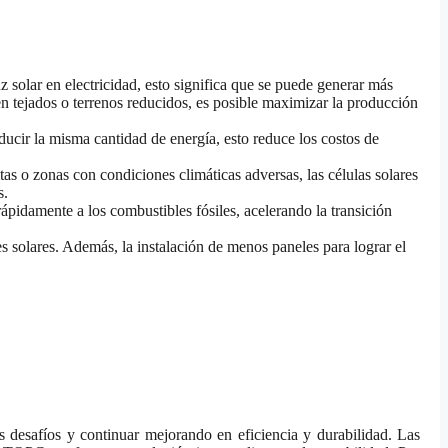
z solar en electricidad, esto significa que se puede generar más
en tejados o terrenos reducidos, es posible maximizar la producción
ducir la misma cantidad de energía, esto reduce los costos de
as o zonas con condiciones climáticas adversas, las células solares
s.
ápidamente a los combustibles fósiles, acelerando la transición
es solares. Además, la instalación de menos paneles para lograr el
s desafíos y continuar mejorando en eficiencia y durabilidad. Las