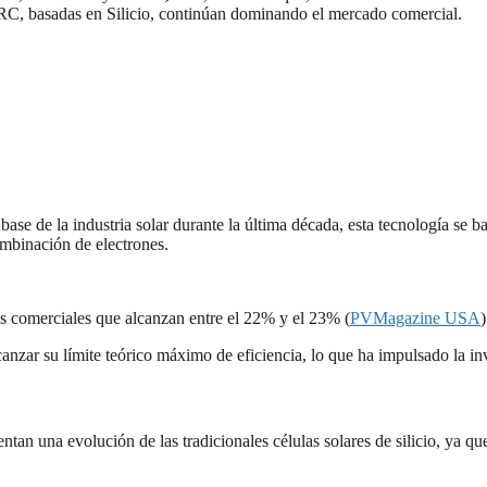
RC, basadas en Silicio, continúan dominando el mercado comercial.
 base de la industria solar durante la última década, esta tecnología se b
combinación de electrones.
 comerciales que alcanzan entre el 22% y el 23%​ (
PVMagazine USA
)
nzar su límite teórico máximo de eficiencia, lo que ha impulsado la i
entan una evolución de las tradicionales células solares de silicio, ya q