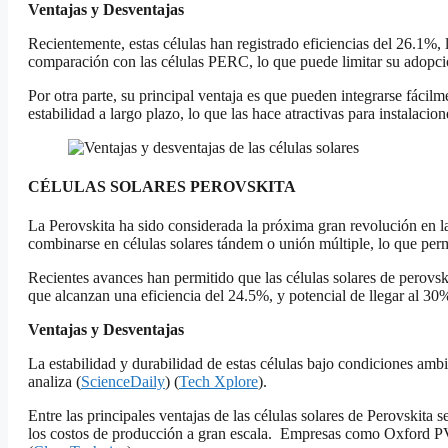
Ventajas y Desventajas
Recientemente, estas células han registrado eficiencias del 26.1%,
comparación con las células PERC, lo que puede limitar su adopci
Por otra parte, su principal ventaja es que pueden integrarse fácilm
estabilidad a largo plazo, lo que las hace atractivas para instalacion
CÉLULAS SOLARES PEROVSKITA
La Perovskita ha sido considerada la próxima gran revolución en 
combinarse en células solares tándem o unión múltiple, lo que perm
Recientes avances han permitido que las células solares de perovs
que alcanzan una eficiencia del 24.5%, y potencial de llegar al 30
Ventajas y Desventajas
La estabilidad y durabilidad de estas células bajo condiciones am
analiza (
ScienceDaily
)​ (
Tech Xplore
).
Entre las principales ventajas de las células solares de Perovskita 
los costos de producción a gran escala. Empresas como Oxford PV ya