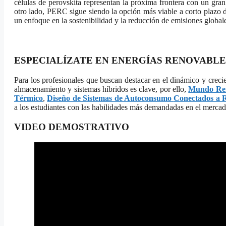
células de perovskita representan la próxima frontera con un gra
otro lado, PERC sigue siendo la opción más viable a corto plazo 
un enfoque en la sostenibilidad y la reducción de emisiones global
ESPECIALÍZATE EN ENERGÍAS RENOVABLE
Para los profesionales que buscan destacar en el dinámico y crecie
almacenamiento y sistemas híbridos es clave, por ello,
Mundo Re
Térmico
,
Diseño de Sistemas de Autoconsumo
Conectados a 
a los estudiantes con las habilidades más demandadas en el mercad
VIDEO DEMOSTRATIVO