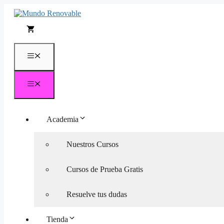
Saltar
al
contenido
Menú
Menú
Academia
Nuestros Cursos
Cursos de Prueba Gratis
Resuelve tus dudas
Tienda