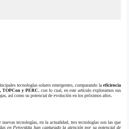
rincipales tecnologías solares emergentes, comparando la
eficiencia
ta, TOPCon y PERC
, con lo cual, en este artículo exploramos sus
tajas, así como su potencial de evolución en los próximos años.
nuevas tecnologías, en la actualidad, tres tecnologías son las que
as en Perovskita han capturado la atención por su potencial de