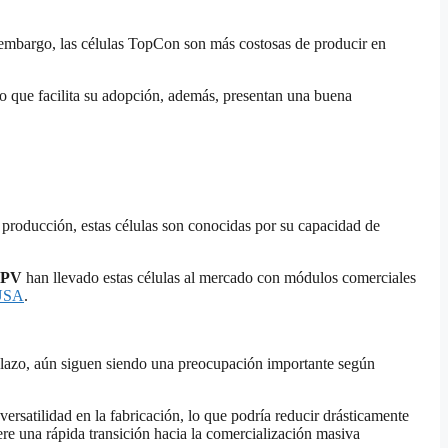
in embargo, las células TopCon son más costosas de producir en
, lo que facilita su adopción, además, presentan una buena
e producción, estas células son conocidas por su capacidad de
 PV
han llevado estas células al mercado con módulos comerciales
USA
.
lazo​, aún siguen siendo una preocupación importante​ según
versatilidad en la fabricación, lo que podría reducir drásticamente
e una rápida transición hacia la comercialización masiva​