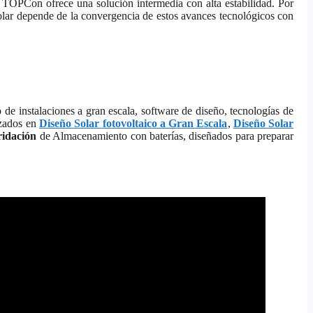
e TOPCon ofrece una solución intermedia con alta estabilidad. Por
olar depende de la convergencia de estos avances tecnológicos con
 de instalaciones a gran escala, software de diseño, tecnologías de
izados en
Diseño Solar fotovoltaico a Gran Escala
,
Diseño Solar
ridación
de Almacenamiento con baterías, diseñados para preparar