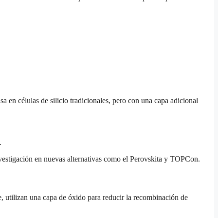
asa en células de silicio tradicionales, pero con una capa adicional
.
nvestigación en nuevas alternativas como el Perovskita y TOPCon.
ue, utilizan una capa de óxido para reducir la recombinación de