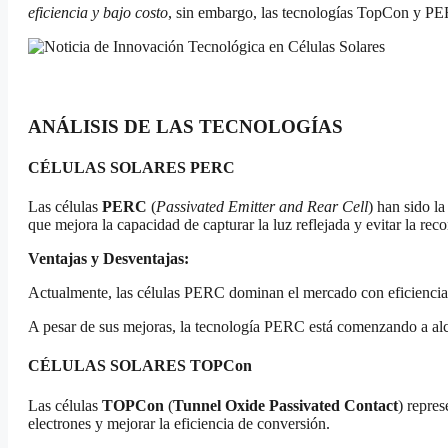
eficiencia y bajo costo
, sin embargo, las tecnologías TopCon y PE
ANÁLISIS DE LAS TECNOLOGÍAS
CÉLULAS SOLARES PERC
Las células
PERC
(
Passivated Emitter and Rear Cell
) han sido la
que mejora la capacidad de capturar la luz reflejada y evitar la re
Ventajas y Desventajas:
Actualmente, las células PERC dominan el mercado con eficiencias
A pesar de sus mejoras, la tecnología PERC está comenzando a alca
CÉLULAS SOLARES TOPCon
Las células
TOPCon
(
Tunnel Oxide Passivated Contact
) repres
electrones y mejorar la eficiencia de conversión.