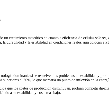
O
ado un crecimiento meteórico en cuanto a
eficiencia de células solares
,
 la durabilidad y la estabilidad en condiciones reales, aún colocan 
tecnología dominante si se resuelven los problemas de estabilidad y pro
s superiores al 30%, lo que marcaría un punto de inflexión en la energía
ida que los costos de producción disminuyan, podrían competir directa
ebido a su estabilidad y coste más bajo.