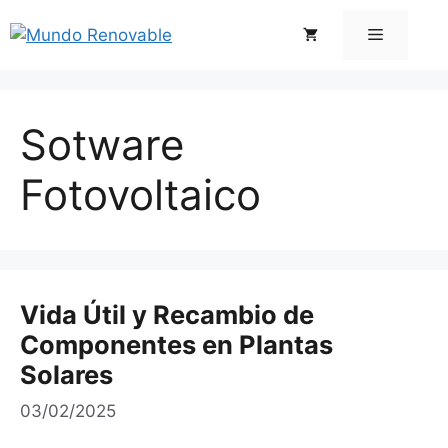
Saltar
Menú
al
contenido
Sotware
Fotovoltaico
Vida Útil y Recambio de
Componentes en Plantas
Solares
03/02/2025