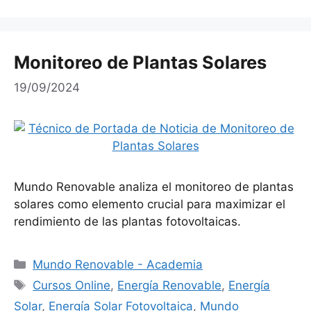
Monitoreo de Plantas Solares
19/09/2024
Mundo Renovable analiza el monitoreo de plantas
solares como elemento crucial para maximizar el
rendimiento de las plantas fotovoltaicas.
Categorías
Mundo Renovable - Academia
Etiquetas
Cursos Online
,
Energía Renovable
,
Energía
Solar
,
Energía Solar Fotovoltaica
,
Mundo