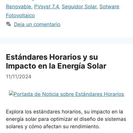
Renovable
,
PVsyst 7.4
,
Seguidor Solar
,
Sotware
Fotovoltaico
Deja un comentario
Estándares Horarios y su
Impacto en la Energía Solar
11/11/2024
Explora los estándares horarios, su impacto en la
energía solar para optimizar el diseño de sistemas
solares y cómo afectan su rendimiento.