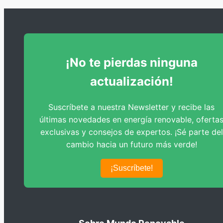
Dimensionado del Vaso de Expansión
Dimensionado de Bombas de Circulación
¡No te pierdas ninguna
actualización!
Suscríbete a nuestra Newsletter y recibe las
últimas novedades en energía renovable, oferta
exclusivas y consejos de expertos. ¡Sé parte del
cambio hacia un futuro más verde!
¡Suscríbete!