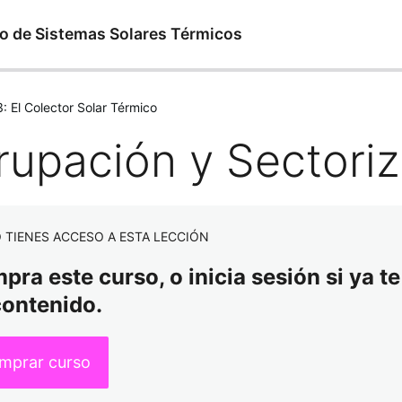
o de Sistemas Solares Térmicos
: El Colector Solar Térmico
rupación y Sectori
 TIENES ACCESO A ESTA LECCIÓN
ra este curso, o inicia sesión si ya te
contenido.
mprar curso