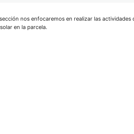
sección nos enfocaremos en realizar las actividades
solar en la parcela.
or
Siguiente