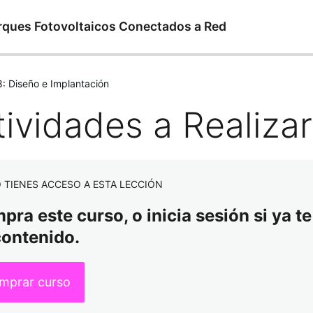
rques Fotovoltaicos Conectados a Red
8: Diseño e Implantación
tividades a Realizar
 TIENES ACCESO A ESTA LECCIÓN
ra este curso, o inicia sesión si ya te
contenido.
mprar curso