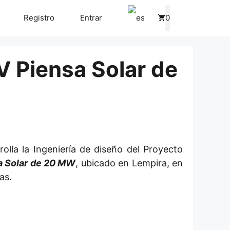
Registro
Entrar
0
 Piensa Solar de
olla la Ingeniería de diseño del Proyecto
a Solar de 20 MW
, ubicado en Lempira, en
as.