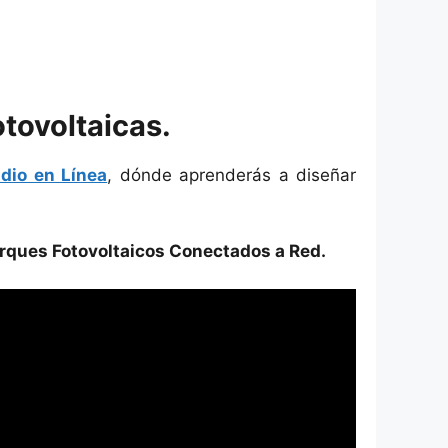
tovoltaicas.
dio en Línea
, dónde aprenderás a diseñar
rques Fotovoltaicos Conectados a Red.