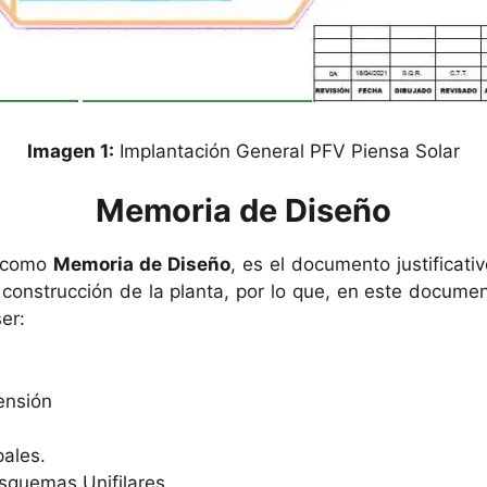
Imagen 1:
Implantación General PFV Piensa Solar
Memoria de Diseño
a como
Memoria de Diseño
, es el documento justificati
a construcción de la planta, por lo que, en este docum
er:
ensión
pales.
Esquemas Unifilares.