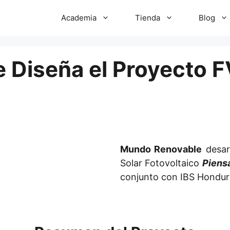
Academia
Tienda
Blog
Diseña el Proyecto FV
Mundo Renovable
desarr
Solar Fotovoltaico
Piens
conjunto con IBS Hondur