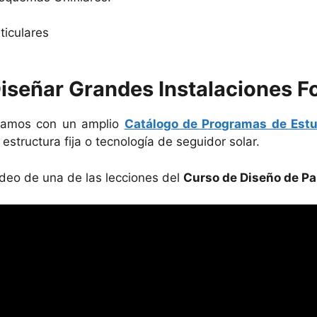
ticulares
iseñar Grandes Instalaciones Fo
amos con un amplio
Catálogo de Programas de Estu
estructura fija o tecnología de seguidor solar.
ideo de una de las lecciones del
Curso de Diseño de Pa