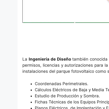
La
Ingeniería de Diseño
también conocid
permisos, licencias y autorizaciones para l
instalaciones del parque fotovoltaico como s
Coordenadas Perimetrales.
Cálculos Eléctricos de Baja y Media T
Estudio de Producción y Sombra.
Fichas Técnicas de los Equipos Princi
Planos Eléctricos, de Implantación y 