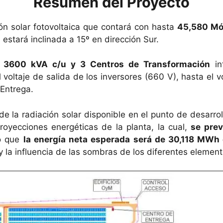
Resumen del Proyecto
ón solar fotovoltaica que contará con hasta
45,580 Mó
, estará inclinada a 15º en dirección Sur.
e 3600 kVA c/u y 3 Centros de Transformación
in
voltaje de salida de los inversores (660 V), hasta el v
 Entrega.
e la radiación solar disponible en el punto de desarro
proyecciones energéticas de la planta, la cual,
se prev
o que
la energía neta esperada será de 30,118 MWh 
 y la influencia de las sombras de los diferentes element