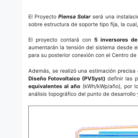
El Proyecto
Piensa Solar
será una instalaci
sobre estructura de soporte tipo fija, la cual
El proyecto contará con
5 inversores d
aumentarán la tensión del sistema desde el 
para su posterior conexión con el Centro de
Además, se realizó una estimación precisa d
Diseño Fotovoltaico (PVSyst)
definir las 
equivalentes al año
(kWh/kWp/año), por l
análisis topográfico del punto de desarrollo