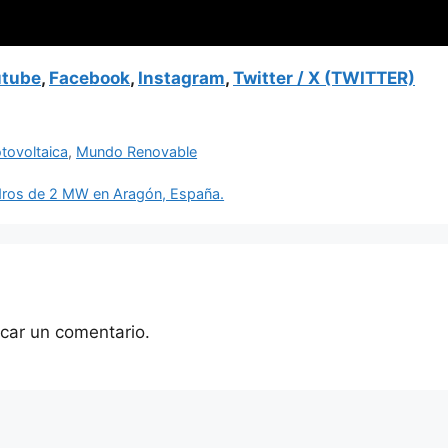
utube
,
Facebook
,
Instagram
,
Twitter / X (TWITTER)
otovoltaica
,
Mundo Renovable
dros de 2 MW en Aragón, España.
car un comentario.