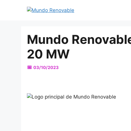
Saltar
al
contenido
Mundo Renovable 
20 MW
03/10/2023