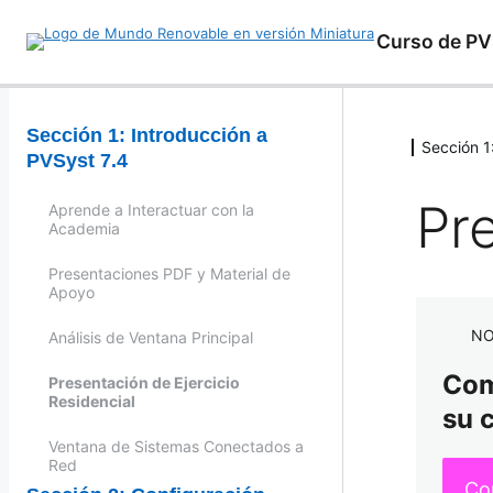
Curso de PV
Sección 1: Introducción a
Sección 1
PVSyst 7.4
Pr
Aprende a Interactuar con la
Academia
Presentaciones PDF y Material de
Apoyo
NO
Análisis de Ventana Principal
Comp
Presentación de Ejercicio
Residencial
su 
Ventana de Sistemas Conectados a
Red
Co