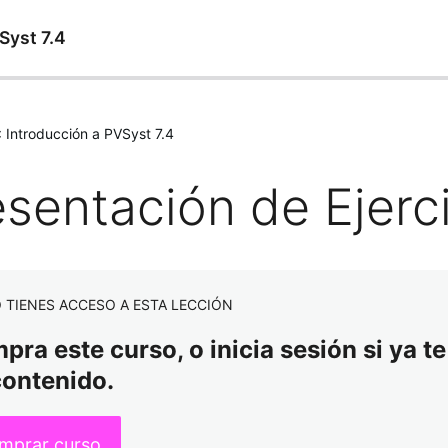
Syst 7.4
: Introducción a PVSyst 7.4
esentación de Ejerc
 TIENES ACCESO A ESTA LECCIÓN
ra este curso, o inicia sesión si ya te
contenido.
mprar curso