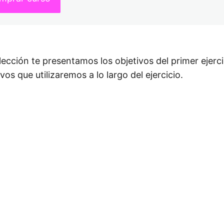
lección te presentamos los objetivos del primer ejercic
ivos que utilizaremos a lo largo del ejercicio.
or
Siguiente