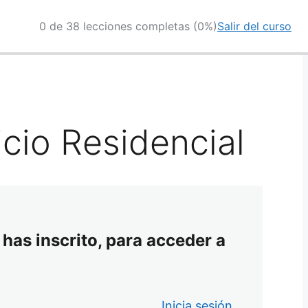
0 de 38 lecciones completas (0%)
Salir del curso
icio Residencial
 has inscrito, para acceder a
Inicia sesión