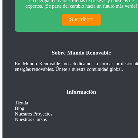
en energía renovable, ofertas exclusivas y consejos de
expertos. ¡Sé parte del cambio hacia un futuro más verde!
¡Suscríbete!
Sobre Mundo Renovable
En Mundo Renovable, nos dedicamos a formar profesional
energías renovables. Únete a nuestra comunidad global.
Información
Tienda
Blog
Nuestros Proyectos
Nuestros Cursos