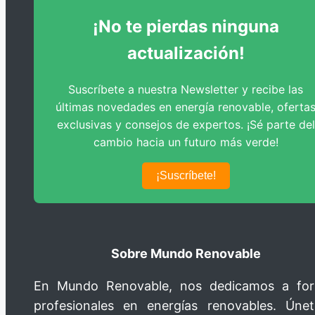
Agregando Elementos 3D
¡No te pierdas ninguna
Sistemas de Iluminación 3D
actualización!
Análisis de Reporte Final
Suscríbete a nuestra Newsletter y recibe las
Resumen y Conclusiones Finales
últimas novedades en energía renovable, oferta
exclusivas y consejos de expertos. ¡Sé parte del
cambio hacia un futuro más verde!
¡Suscríbete!
Sobre Mundo Renovable
En Mundo Renovable, nos dedicamos a fo
profesionales en energías renovables. Úne