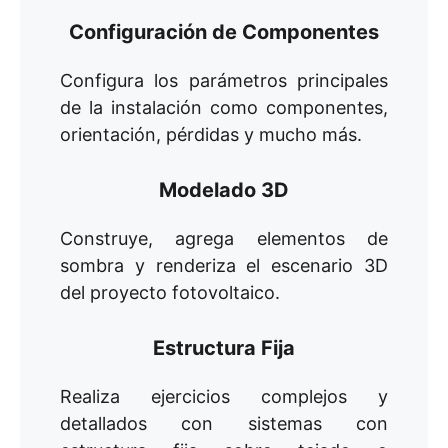
Configuración de Componentes
Configura los parámetros principales
de la instalación como componentes,
orientación, pérdidas y mucho más.
Modelado 3D
Construye, agrega elementos de
sombra y renderiza el escenario 3D
del proyecto fotovoltaico.
Estructura Fija
Realiza ejercicios complejos y
detallados con sistemas con