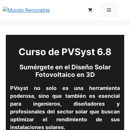
Saltar
Menú
al
contenido
Curso de PVSyst 6.8
Sumérgete en el Diseño Solar
Fotovoltaico en 3D
PVsyst no solo es una herramienta
poderosa, sino que también es esencial
para ingenieros, diseñadores y
profesionales del sector solar que buscan
optimizar el rendimiento de sus
instalaciones solares.