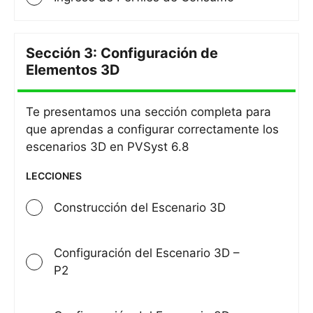
Sección 3: Configuración de
Sección
Elementos 3D
3:
Configu
Te presentamos una sección completa para
de
que aprendas a configurar correctamente los
Elemen
escenarios 3D en PVSyst 6.8
3D
LECCIONES
Construcción del Escenario 3D
Configuración del Escenario 3D –
P2