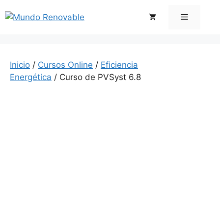
Saltar
Menú
al
contenido
Inicio
/
Cursos Online
/
Eficiencia
Energética
/ Curso de PVSyst 6.8